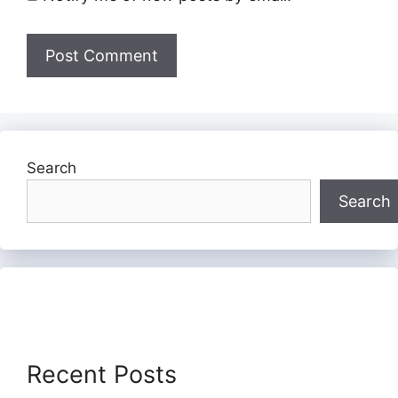
Search
Search
Recent Posts