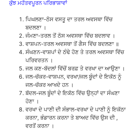
ਕੁੱਝ ਮਹੱਤਵਪੂਰਨ ਪਰਿਭਾਸ਼ਾਵਾਂ
ਪਿਘਲਣਾ-ਠੋਸ ਵਸਤੂ ਦਾ ਤਰਲ ਅਵਸਥਾ ਵਿੱਚ
ਬਦਲਣਾ ।
ਜੰਮਣਾ-ਤਰਲ ਤੋਂ ਠੋਸ ਅਵਸਥਾ ਵਿੱਚ ਬਦਲਾਵ ।
ਵਾਸ਼ਪਨ-ਤਰਲ ਅਵਸਥਾ ਤੋਂ ਗੈਸ ਵਿੱਚ ਬਦਲਣਾ ॥
ਸੰਘਣਨ-ਵਾਸ਼ਪਾਂ ਦੇ ਠੰਢੇ ਹੋਣ ਤੇ ਤਰਲ ਅਵਸਥਾ ਵਿੱਚ
ਪਰਿਵਰਤਨ ।
ਜਲ ਕਣ-ਬੱਦਲਾਂ ਵਿੱਚੋਂ ਬਰਫ਼ ਤੇ ਵਰਖਾ ਦਾ ਆਉਣਾ ।
ਜਲ-ਚੱਕਰ-ਵਾਸ਼ਪਨ, ਵਰਖਾ/ਜਲ ਬੂੰਦਾਂ ਦੇ ਇਕੱਠ ਨੂੰ
ਜਲ-ਚੱਕਰ ਆਖਦੇ ਹਨ ।
ਬੱਦਲ-ਜਲ ਬੂੰਦਾਂ ਦੇ ਇਕੱਠ ਵਿੱਚ ਉਨ੍ਹਾਂ ਦਾ ਸੰਘਣਾ
ਹੋਣਾ ।
ਵਰਖਾ ਦੇ ਪਾਣੀ ਦੀ ਸੰਭਾਲ-ਵਰਖਾ ਦੇ ਪਾਣੀ ਨੂੰ ਇਕੱਠਾ
ਕਰਨਾ, ਭੰਡਾਰਨ ਕਰਨਾ ਤੇ ਬਾਅਦ ਵਿੱਚ ਉਸ ਦੀ ,
ਵਰਤੋਂ ਕਰਨਾ ।