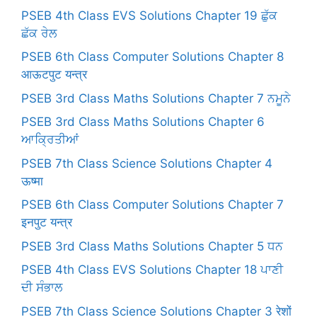
PSEB 4th Class EVS Solutions Chapter 19 ਛੁੱਕ
ਛੱਕ ਰੇਲ
PSEB 6th Class Computer Solutions Chapter 8
आऊटपुट यन्त्र
PSEB 3rd Class Maths Solutions Chapter 7 ਨਮੂਨੇ
PSEB 3rd Class Maths Solutions Chapter 6
ਆਕ੍ਰਿਤੀਆਂ
PSEB 7th Class Science Solutions Chapter 4
ऊष्मा
PSEB 6th Class Computer Solutions Chapter 7
इनपुट यन्त्र
PSEB 3rd Class Maths Solutions Chapter 5 ਧਨ
PSEB 4th Class EVS Solutions Chapter 18 ਪਾਣੀ
ਦੀ ਸੰਭਾਲ
PSEB 7th Class Science Solutions Chapter 3 रेशों