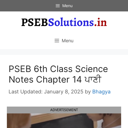
Skip
Menu
to
content
Menu
PSEB 6th Class Science
Notes Chapter 14 ਪਾਣੀ
January 8, 2025
by
Bhagya
ADVERTISEMENT