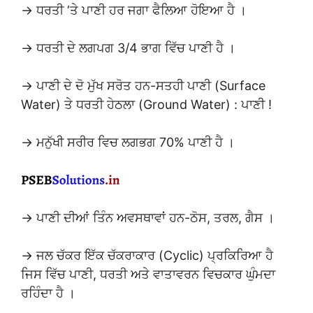
→ ਧਰਤੀ ‘ਤੇ ਪਾਣੀ ਹਰ ਜਗਾ ਫੈਲਿਆ ਹੋਇਆ ਹੈ ।
→ ਧਰਤੀ ਦੇ ਲਗਪਗ 3/4 ਭਾਗ ਵਿੱਚ ਪਾਣੀ ਹੈ ।
→ ਪਾਣੀ ਦੇ ਦੋ ਮੁੱਖ ਸਰੋਤ ਹਨ-ਸਤਹੀ ਪਾਣੀ (Surface
Water) ਤੇ ਧਰਤੀ ਹੇਠਲਾ (Ground Water) : ਪਾਣੀ !
→ ਮਨੁੱਖੀ ਸਰੀਰ ਵਿਚ ਲਗਭਗ 70% ਪਾਣੀ ਹੈ ।
→ ਪਾਣੀ ਦੀਆਂ ਤਿੰਨ ਅਵਸਥਾਵਾਂ ਹਨ-ਠੋਸ, ਤਰਲ, ਗੈਸ ।
→ ਜਲ ਚੱਕਰ ਇੱਕ ਚੱਕਰਾਕਾਰ (Cyclic) ਪ੍ਰਕਿਰਿਆ ਹੈ
ਜਿਸ ਵਿੱਚ ਪਾਣੀ, ਧਰਤੀ ਅਤੇ ਵਾਤਾਵਰਨ ਵਿਚਕਾਰ ਘੁੰਮਦਾ
ਰਹਿੰਦਾ ਹੈ ।