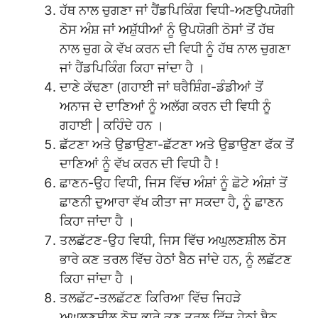
ਹੱਥ ਨਾਲ ਚੁਗਣਾ ਜਾਂ ਹੈਂਡਪਿਕਿੰਗ ਵਿਧੀ-ਅਣਉਪਯੋਗੀ
ਠੋਸ ਅੰਸ਼ ਜਾਂ ਅਸ਼ੁੱਧੀਆਂ ਨੂੰ ਉਪਯੋਗੀ ਠੋਸਾਂ ਤੋਂ ਹੱਥ
ਨਾਲ ਚੁਗ ਕੇ ਵੱਖ ਕਰਨ ਦੀ ਵਿਧੀ ਨੂੰ ਹੱਥ ਨਾਲ ਚੁਗਣਾ
ਜਾਂ ਹੈਂਡਪਿਕਿੰਗ ਕਿਹਾ ਜਾਂਦਾ ਹੈ ।
ਦਾਣੇ ਕੱਢਣਾ (ਗਹਾਈ ਜਾਂ ਥਰੈਸ਼ਿੰਗ-ਡੰਡੀਆਂ ਤੋਂ
ਅਨਾਜ ਦੇ ਦਾਣਿਆਂ ਨੂੰ ਅਲੱਗ ਕਰਨ ਦੀ ਵਿਧੀ ਨੂੰ
ਗਹਾਈ | ਕਹਿੰਦੇ ਹਨ ।
ਛੱਟਣਾ ਅਤੇ ਉਡਾਉਣਾ-ਛੱਟਣਾ ਅਤੇ ਉਡਾਉਣਾ ਫੱਕ ਤੋਂ
ਦਾਣਿਆਂ ਨੂੰ ਵੱਖ ਕਰਨ ਦੀ ਵਿਧੀ ਹੈ !
ਛਾਣਨ-ਉਹ ਵਿਧੀ, ਜਿਸ ਵਿੱਚ ਅੰਸ਼ਾਂ ਨੂੰ ਛੋਟੇ ਅੰਸ਼ਾਂ ਤੋਂ
ਛਾਣਨੀ ਦੁਆਰਾ ਵੱਖ ਕੀਤਾ ਜਾ ਸਕਦਾ ਹੈ, ਨੂੰ ਛਾਣਨ
ਕਿਹਾ ਜਾਂਦਾ ਹੈ ।
ਤਲਛੱਟਣ-ਉਹ ਵਿਧੀ, ਜਿਸ ਵਿੱਚ ਅਘੁਲਣਸ਼ੀਲ ਠੋਸ
ਭਾਰੇ ਕਣ ਤਰਲ ਵਿੱਚ ਹੇਠਾਂ ਬੈਠ ਜਾਂਦੇ ਹਨ, ਨੂੰ ਲਛੱਟਣ
ਕਿਹਾ ਜਾਂਦਾ ਹੈ ।
ਤਲਛੱਟ-ਤਲਛੱਟਣ ਕਿਰਿਆ ਵਿੱਚ ਜਿਹੜੇ
ਅਘੁਲਣਸ਼ੀਲ ਠੋਸ ਭਾਰੇ ਕਣ ਤਰਲ ਵਿੱਚ ਹੇਠਾਂ ਬੈਠ