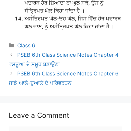
ਪਦਾਰਥ ਹੋਰ ਜ਼ਿਆਦਾ ਨਾ ਘੁਲ ਸਕੇ, ਉਸ ਨੂੰ
ਸੰਤ੍ਰਿਪਤ ਘੋਲ ਕਿਹਾ ਜਾਂਦਾ ਹੈ ।
ਅਸੰਤ੍ਰਿਪਤ ਘੋਲ-ਉਹ ਘੋਲ, ਜਿਸ ਵਿੱਚ ਹੋਰ ਪਦਾਰਥ
ਘੁਲ ਜਾਣ, ਨੂੰ ਅਸੰਤ੍ਰਿਪਤ ਘੋਲ ਕਿਹਾ ਜਾਂਦਾ ਹੈ ।
Categories
Class 6
PSEB 6th Class Science Notes Chapter 4
ਵਸਤੂਆਂ ਦੇ ਸਮੂਹ ਬਣਾਉਣਾ
PSEB 6th Class Science Notes Chapter 6
ਸਾਡੇ ਆਲੇ-ਦੁਆਲੇ ਦੇ ਪਰਿਵਰਤਨ
Leave a Comment
Comment