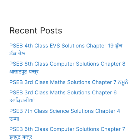
Recent Posts
PSEB 4th Class EVS Solutions Chapter 19 ਛੁੱਕ
ਛੱਕ ਰੇਲ
PSEB 6th Class Computer Solutions Chapter 8
आऊटपुट यन्त्र
PSEB 3rd Class Maths Solutions Chapter 7 ਨਮੂਨੇ
PSEB 3rd Class Maths Solutions Chapter 6
ਆਕ੍ਰਿਤੀਆਂ
PSEB 7th Class Science Solutions Chapter 4
ऊष्मा
PSEB 6th Class Computer Solutions Chapter 7
इनपुट यन्त्र