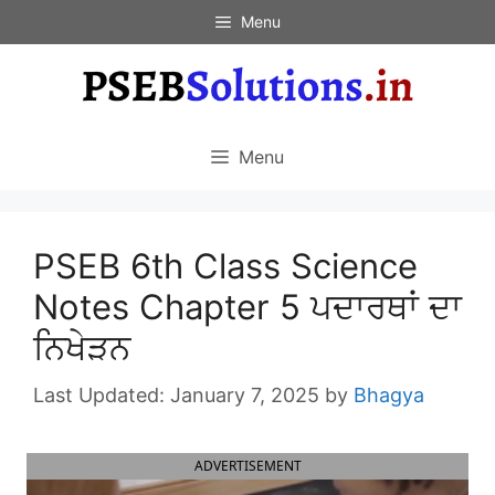
Skip
Menu
to
content
Menu
PSEB 6th Class Science
Notes Chapter 5 ਪਦਾਰਥਾਂ ਦਾ
ਨਿਖੇੜਨ
January 7, 2025
by
Bhagya
ADVERTISEMENT