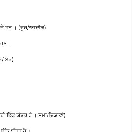
ੰਦੇ ਹਨ । (ਦੂਰ/ਨਜ਼ਦੀਕ)
ੇ ਹਨ ।
ਦੋ/ਇੱਕ)
ਇੱਕ ਯੰਤਰ ਹੈ । ਸਮਾਂ/ਦਿਸ਼ਾਵਾਂ)
 ਇੱਕ ਯੰਤਰ ਹੈ ।