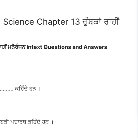
Science Chapter 13 ਚੁੰਬਕਾਂ ਰਾਹੀਂ
ਰਾਹੀਂ ਮਨੋਰੰਜਨ Intext Questions and Answers
 ……….. ਕਹਿੰਦੇ ਹਨ ।
ਚੁੰਬਕੀ ਪਦਾਰਥ ਕਹਿੰਦੇ ਹਨ ।