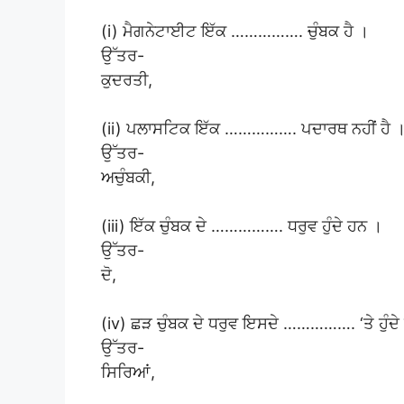
(i) ਮੈਗਨੇਟਾਈਟ ਇੱਕ ……………. ਚੁੰਬਕ ਹੈ ।
ਉੱਤਰ-
ਕੁਦਰਤੀ,
(ii) ਪਲਾਸਟਿਕ ਇੱਕ ……………. ਪਦਾਰਥ ਨਹੀਂ ਹੈ 
ਉੱਤਰ-
ਅਚੁੰਬਕੀ,
(iii) ਇੱਕ ਚੁੰਬਕ ਦੇ ……………. ਧਰੁਵ ਹੁੰਦੇ ਹਨ ।
ਉੱਤਰ-
ਦੋ,
(iv) ਛੜ ਚੁੰਬਕ ਦੇ ਧਰੁਵ ਇਸਦੇ ……………. ‘ਤੇ ਹੁੰਦੇ
ਉੱਤਰ-
ਸਿਰਿਆਂ,