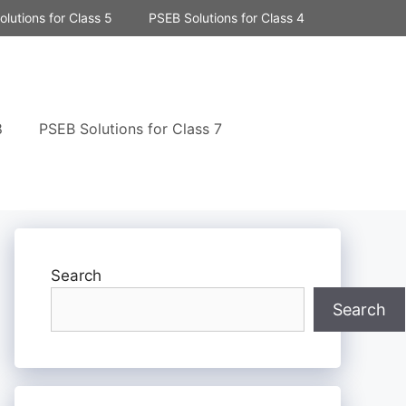
lutions for Class 5
PSEB Solutions for Class 4
8
PSEB Solutions for Class 7
Search
Search