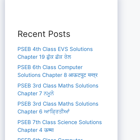
Recent Posts
PSEB 4th Class EVS Solutions
Chapter 19 ਛੁੱਕ ਛੱਕ ਰੇਲ
PSEB 6th Class Computer
Solutions Chapter 8 आऊटपुट यन्त्र
PSEB 3rd Class Maths Solutions
Chapter 7 ਨਮੂਨੇ
PSEB 3rd Class Maths Solutions
Chapter 6 ਆਕ੍ਰਿਤੀਆਂ
PSEB 7th Class Science Solutions
Chapter 4 ऊष्मा