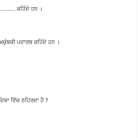
ੰ ……….. ਕਹਿੰਦੇ ਹਨ ।
ੰ ਅਚੁੰਬਕੀ ਪਦਾਰਥ ਕਹਿੰਦੇ ਹਨ ।
ਿਸ਼ਾ ਵਿੱਚ ਠਹਿਰਦਾ ਹੈ ?