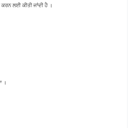
 ਕਰਨ ਲਈ ਕੀਤੀ ਜਾਂਦੀ ਹੈ ।
ਦਾ ।