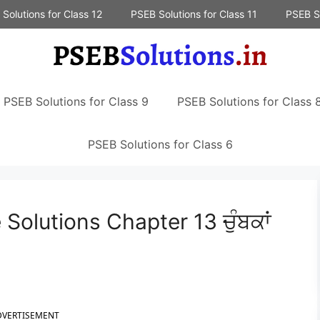
Solutions for Class 12
PSEB Solutions for Class 11
PSEB So
PSEB Solutions for Class 9
PSEB Solutions for Class 
PSEB Solutions for Class 6
Solutions Chapter 13 ਚੁੰਬਕਾਂ
DVERTISEMENT