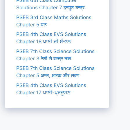
PSEB 6th Class Computer
Solutions Chapter 7 इनपुट यन्त्र
PSEB 3rd Class Maths Solutions
Chapter 5 ਧਨ
PSEB 4th Class EVS Solutions
Chapter 18 ਪਾਣੀ ਦੀ ਸੰਭਾਲ
PSEB 7th Class Science Solutions
Chapter 3 रेशों से वस्त्र तक
PSEB 7th Class Science Solutions
Chapter 5 अम्ल, क्षारक और लवण
PSEB 4th Class EVS Solutions
Chapter 17 ਪਾਣੀ-ਪ੍ਰਦੂਸ਼ਣ