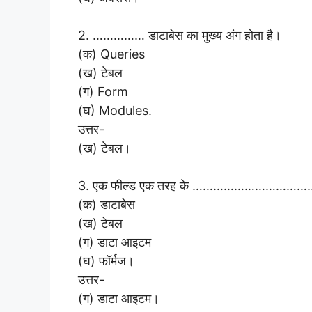
2. …………… डाटाबेस का मुख्य अंग होता है।
(क) Queries
(ख) टेबल
(ग) Form
(घ) Modules.
उत्तर-
(ख) टेबल।
3. एक फील्ड एक तरह के …………………………….. का
(क) डाटाबेस
(ख) टेबल
(ग) डाटा आइटम
(घ) फॉर्मज।
उत्तर-
(ग) डाटा आइटम।