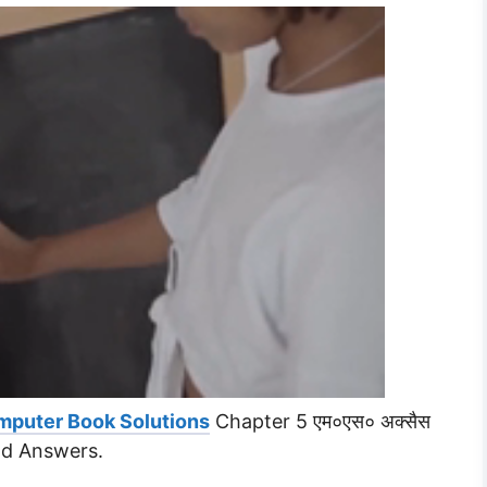
mputer Book Solutions
Chapter 5 एम०एस० अक्सैस
nd Answers.