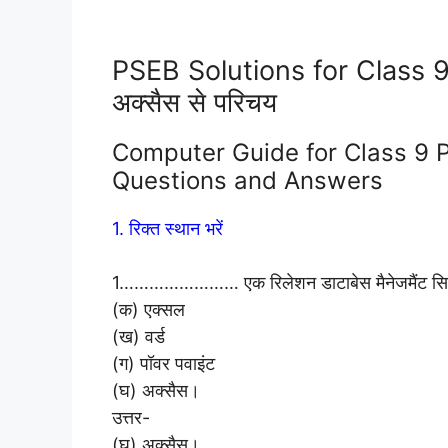
PSEB Solutions for Class
अक्सैस से परिचय
Computer Guide for Class 9 P
Questions and Answers
1. रिक्त स्थान भरें
1…………………… एक रिलेशन डाटाबेस मैनेजमैंट सिस
(क) एक्सल
(ख) वर्ड
(ग) पॉवर पवाइंट
(घ) अक्सैस।
उत्तर-
(घ) अक्सैस।