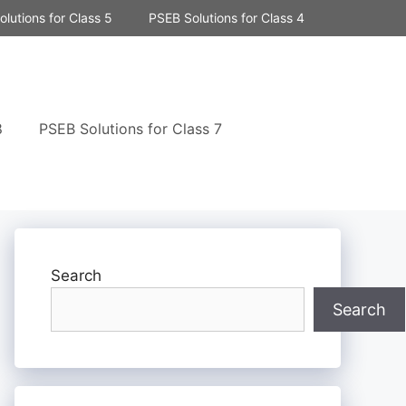
lutions for Class 5
PSEB Solutions for Class 4
8
PSEB Solutions for Class 7
Search
Search