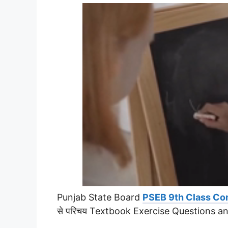
Punjab State Board
PSEB 9th Class Co
से परिचय Textbook Exercise Questions a