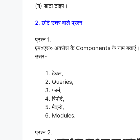
(ग) डाटा टाइप।
2. छोटे उत्तर वाले प्रश्न
प्रश्न 1.
एम०एस० अक्सैस के Components के नाम बताएं।
उत्तर-
टेबल,
Queries,
फार्म,
रिपोर्ट,
मैक्रो,
Modules.
प्रश्न 2.