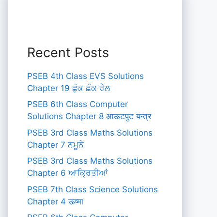
Recent Posts
PSEB 4th Class EVS Solutions
Chapter 19 ਛੁੱਕ ਛੱਕ ਰੇਲ
PSEB 6th Class Computer
Solutions Chapter 8 आऊटपुट यन्त्र
PSEB 3rd Class Maths Solutions
Chapter 7 ਨਮੂਨੇ
PSEB 3rd Class Maths Solutions
Chapter 6 ਆਕ੍ਰਿਤੀਆਂ
PSEB 7th Class Science Solutions
Chapter 4 ऊष्मा