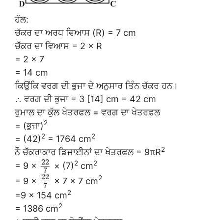
ਹੱਲ:
ਚੱਕਰ ਦਾ ਅਰਧ ਵਿਆਸ (R) = 7 cm
ਚੱਕਰ ਦਾ ਵਿਆਸ = 2 × R
= 2 × 7
= 14 cm
ਕਿਉਂਕਿ ਵਰਗ ਦੀ ਭੁਜਾ ਦੇ ਅਨੁਸਾਰ ਤਿੰਨ ਚੱਕਰ ਹਨ।
∴ ਵਰਗ ਦੀ ਭੁਜਾ = 3 [14] cm = 42 cm
ਰੁਮਾਲ ਦਾ ਕੁੱਲ ਖੇਤਰਫਲ = ਵਰਗ ਦਾ ਖੇਤਰਫਲ
2
= (ਭੁਜਾ)
2
2
= (42)
= 1764 cm
2
ਨੌ ਚੱਕਰਾਕਾਰ ਡਿਜਾਈਨਾਂ ਦਾ ਖੇਤਰਫਲ = 9πR
22
2
2
= 9 ×
× (7)
cm
7
22
2
= 9 ×
× 7 × 7 cm
7
2
=9 × 154 cm
2
= 1386 cm