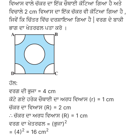
ਵਿਆਸ ਵਾਲੇ ਚੱਕਰ ਦਾ ਇੱਕ ਚੌਥਾਈ ਕੱਟਿਆ ਗਿਆ ਹੈ ਅਤੇ
ਵਿਚਾਲੇ 2 cm ਵਿਆਸ ਦਾ ਇੱਕ ਚੱਕਰ ਵੀ ਕੱਟਿਆ ਗਿਆ ਹੈ ,
ਜਿਵੇਂ ਕਿ ਚਿੱਤਰ ਵਿੱਚ ਦਰਸ਼ਾਇਆ ਗਿਆ ਹੈ | ਵਰਗ ਦੇ ਬਾਕੀ
ਭਾਗ ਦਾ ਖੇਤਰਫਲ ਪਤਾ ਕਰੋ ।
ਹੱਲ:
ਵਰਗ ਦੀ ਭੁਜਾ = 4 cm
ਕੱਟੇ ਗਏ ਹਰੇਕ ਚੌਥਾਈ ਦਾ ਅਰਧ ਵਿਆਸ (r) = 1 cm
ਚੱਕਰ ਦਾ ਵਿਆਸ (R) = 2 cm
∴ ਚੱਕਰ ਦਾ ਅਰਧ ਵਿਆਸ (R) = 1 cm
2
ਵਰਗ ਦਾ ਖੇਤਰਫਲ = (ਭੁਜਾ)
2
2
= (4)
= 16 cm