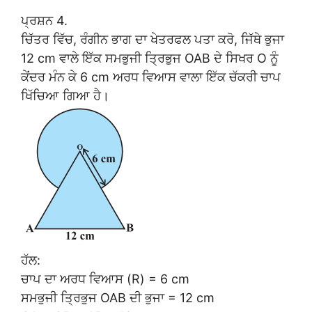
ਪ੍ਰਸ਼ਨ 4.
ਚਿੱਤਰ ਵਿੱਚ, ਰੰਗੀਨ ਭਾਗ ਦਾ ਖੇਤਰਫਲ ਪਤਾ ਕਰੋ, ਜਿੱਥੇ ਭੁਜਾ
12 cm ਵਾਲੇ ਇੱਕ ਸਮਭੁਜੀ ਤ੍ਰਿਭੁਜ OAB ਦੇ ਸਿਖਰ O ਨੂੰ
ਕੇਂਦਰ ਮੰਨ ਕੇ 6 cm ਅਰਧ ਵਿਆਸ ਵਾਲਾ ਇੱਕ ਚੱਕਰੀ ਚਾਪ
ਖਿੱਚਿਆ ਗਿਆ ਹੈ।
ਹੱਲ:
ਚਾਪ ਦਾ ਅਰਧ ਵਿਆਸ (R) = 6 cm
ਸਮਭੁਜੀ ਤ੍ਰਿਭੁਜ OAB ਦੀ ਭੁਜਾ = 12 cm