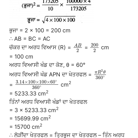
ਭੁਜਾ = 2 × 100 = 200 cm
∴ AB = BC = AC
200
A
B
ਚੱਕਰ ਦਾ ਅਰਧ ਵਿਆਸ (R) =
=
cm
2
2
= 100 cm
ਅਰਧ ਵਿਆਸੀ ਖੰਡ ਦਾ ਕੋਣ, θ = 60°
2
π
R
θ
ਅਰਧ ਵਿਆਸੀ ਖੰਡ APN ਦਾ ਖੇਤਰਫਲ =
∘
360
∘
3.14
×
100
×
100
×
60
2
=
cm
∘
360
2
= 5233.33 cm
ਤਿੰਨਾਂ ਅਰਧ ਵਿਆਸੀ ਖੰਡਾਂ ਦਾ ਖੇਤਰਫਲ
2
= 3 × 5233.33 cm
2
= 15699.99 cm
2
= 15700 cm
∴ ਲੋੜੀਂਦਾ ਖੇਤਰਫਲ = ਤ੍ਰਿਭੁਜ ਦਾ ਖੇਤਰਫਲ – ਤਿੰਨ ਅਰਧ