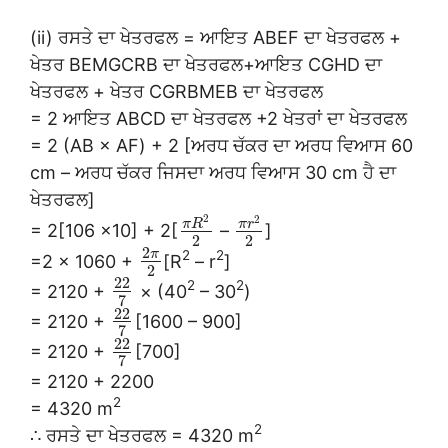
(ii) ਰਸਤੇ ਦਾ ਖੇਤਰਫਲ = ਆਇਤ ABEF ਦਾ ਖੇਤਰਫਲ +
ਖੇਤਰ BEMGCRB ਦਾ ਖੇਤਰਫਲ+ਆਇਤ CGHD ਦਾ
ਖੇਤਰਫਲ + ਖੇਤਰ CGRBMEB ਦਾ ਖੇਤਰਫਲ
= 2 ਆਇਤ ABCD ਦਾ ਖੇਤਰਫਲ +2 ਖੇਤਰਾਂ ਦਾ ਖੇਤਰਫਲ
= 2 (AB × AF) + 2 [ਅਰਧ ਚੱਕਰ ਦਾ ਅਰਧ ਵਿਆਸ 60
cm – ਅਰਧ ਚੱਕਰ ਜਿਸਦਾ ਅਰਧ ਵਿਆਸ 30 cm ਹੈ ਦਾ
ਖੇਤਰਫਲ]
2
2
π
R
π
r
= 2[106 ×10] + 2[
–
]
2
2
2
2
2
π
=2 × 1060 +
[R
– r
]
2
22
2
2
= 2120 +
× (40
– 30
)
7
22
= 2120 +
[1600 – 900]
7
22
= 2120 +
[700]
7
= 2120 + 2200
2
= 4320 m
2
∴ ਰਸਤੇ ਦਾ ਖੇਤਰਫਲ = 4320 m