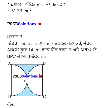
∴ ਛਾਇਆ ਅੰਕਿਤ ਭਾਰੀ ਦਾ ਖੇਤਰਫਲ
2
= 51.33 cm
ਪ੍ਰਸ਼ਨ 3.
ਚਿੱਤਰ ਵਿਚ, ਰੰਗੀਨ ਭਾਗ ਦਾ ਖੇਤਰਫਲ ਪਤਾ ਕਰੋ, ਜੇਕਰ
ABCD ਭੂਜਾ 14 cm ਵਾਲਾ ਇੱਕ ਵਰਗ ਹੈ ਅਤੇ APD ਅਤੇ
BPC ਦੋ ਅਰਧ ਚੱਕਰ ਹਨ ।
ਹੱਲ: