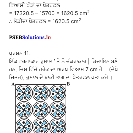
ਵਿਆਸੀ ਖੰਡਾਂ ਦਾ ਖੇਤਰਫਲ
2
= 17320.5 – 15700 = 1620.5 cm
2
∴ ਲੋੜੀਂਦਾ ਖੇਤਰਫਲ = 1620.5 cm
ਪ੍ਰਸ਼ਨ 11.
ਇੱਕ ਵਰਗਾਕਾਰ ਰੁਮਾਲ ‘ ਤੇ ਨੌ ਚੱਕਰਾਕਾਰ | ਡਿਜਾਇਨ ਬਣੇ
ਹਨ, ਜਿਸ ਵਿੱਚੋਂ ਹਰੇਕ ਦਾ ਅਰਧ ਵਿਆਸ 7 cm ਹੈ । (ਦੇਖੋ
ਚਿਤਰ), ਰੁਮਾਲ ਦੇ ਬਾਕੀ ਭਾਗ ਦਾ ਖੇਤਰਫਲ ਪਤਾ ਕਰੋ ।