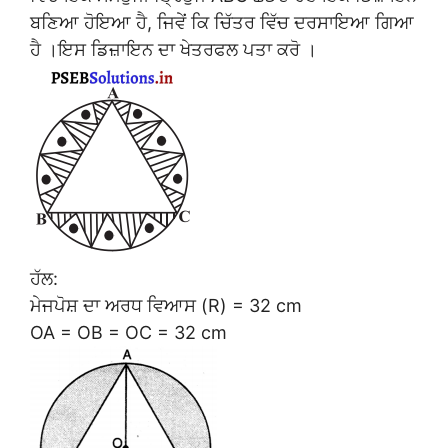
ਬਣਿਆ ਹੋਇਆ ਹੈ, ਜਿਵੇਂ ਕਿ ਚਿੱਤਰ ਵਿੱਚ ਦਰਸਾਇਆ ਗਿਆ
ਹੈ ।ਇਸ ਡਿਜ਼ਾਇਨ ਦਾ ਖੇਤਰਫਲ ਪਤਾ ਕਰੋ ।
ਹੱਲ:
ਮੇਜਪੋਸ਼ ਦਾ ਅਰਧ ਵਿਆਸ (R) = 32 cm
OA = OB = OC = 32 cm