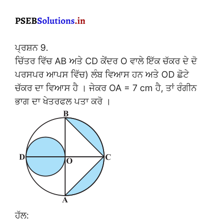
ਪ੍ਰਸ਼ਨ 9.
ਚਿੱਤਰ ਵਿੱਚ AB ਅਤੇ CD ਕੇਂਦਰ O ਵਾਲੇ ਇੱਕ ਚੱਕਰ ਦੇ ਦੋ
ਪਰਸਪਰ ਆਪਸ ਵਿੱਚ) ਲੰਬ ਵਿਆਸ ਹਨ ਅਤੇ OD ਛੋਟੇ
ਚੱਕਰ ਦਾ ਵਿਆਸ ਹੈ । ਜੇਕਰ OA = 7 cm ਹੈ, ਤਾਂ ਰੰਗੀਨ
ਭਾਗ ਦਾ ਖੇਤਰਫਲ ਪਤਾ ਕਰੋ ।
ਹੱਲ: