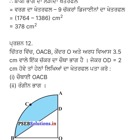
∴ ਬਾਕੀ ਭਾਗ ਦਾ ਲੋੜੀਂਦਾ ਖੇਤਰਫਲ
= ਵਰਗ ਦਾ ਖੇਤਰਫਲ – 9 ਚੱਕਰਾਂ ਡਿਜਾਈਨਾਂ ਦਾ ਖੇਤਰਫਲ
2
= (1764 – 1386) cm
2
= 378 cm
ਪ੍ਰਸ਼ਨ 12.
ਚਿੱਤਰ ਵਿੱਚ, OACB, ਕੇਂਦਰ O ਅਤੇ ਅਰਧ ਵਿਆਸ 3.5
cm ਵਾਲੇ ਇੱਕ ਚੱਕਰ ਦਾ ਚੌਥਾ ਭਾਗ ਹੈ । ਜੇਕਰ OD = 2
cm ਹੋਵੇ ਤਾਂ ਹੇਠਾਂ ਲਿਖਿਆਂ ਦਾ ਖੇਤਰਫਲ ਪਤਾ ਕਰੋ :
(i) ਚੌਥਾਈ OACB
(ii) ਰੰਗੀਨ ਭਾਗ ।