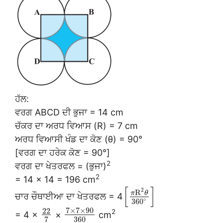
ਹੱਲ:
ਵਰਗ ABCD ਦੀ ਭੁਜਾ = 14 cm
ਚੱਕਰ ਦਾ ਅਰਧ ਵਿਆਸ (R) = 7 cm
ਅਰਧ ਵਿਆਸੀ ਖੰਡ ਦਾ ਕੋਣ (θ) = 90°
[ਵਰਗ ਦਾ ਹਰੇਕ ਕੋਣ = 90°]
2
ਵਰਗ ਦਾ ਖੇਤਰਫਲ = (ਭੁਜਾ)
2
= 14 × 14 = 196 cm
[
]
2
R
π
θ
ਚਾਰ ਚੌਥਾਈਆ ਦਾ ਖੇਤਰਫਲ = 4
∘
360
7
×
7
×
90
22
2
= 4 ×
×
cm
360
7