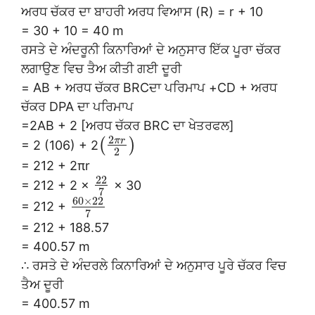
ਅਰਧ ਚੱਕਰ ਦਾ ਬਾਹਰੀ ਅਰਧ ਵਿਆਸ (R) = r + 10
= 30 + 10 = 40 m
ਰਸਤੇ ਦੇ ਅੰਦਰੂਨੀ ਕਿਨਾਰਿਆਂ ਦੇ ਅਨੁਸਾਰ ਇੱਕ ਪੂਰਾ ਚੱਕਰ
ਲਗਾਉਣ ਵਿਚ ਤੈਅ ਕੀਤੀ ਗਈ ਦੂਰੀ
= AB + ਅਰਧ ਚੱਕਰ BRCਦਾ ਪਰਿਮਾਪ +CD + ਅਰਧ
ਚੱਕਰ DPA ਦਾ ਪਰਿਮਾਪ
=2AB + 2 [ਅਰਧ ਚੱਕਰ BRC ਦਾ ਖੇਤਰਫਲ]
2
π
r
(
)
= 2 (106) + 2
2
= 212 + 2πr
22
= 212 + 2 ×
× 30
7
60
×
22
= 212 +
7
= 212 + 188.57
= 400.57 m
∴ ਰਸਤੇ ਦੇ ਅੰਦਰਲੇ ਕਿਨਾਰਿਆਂ ਦੇ ਅਨੁਸਾਰ ਪੂਰੇ ਚੱਕਰ ਵਿਚ
ਤੈਅ ਦੂਰੀ
= 400.57 m