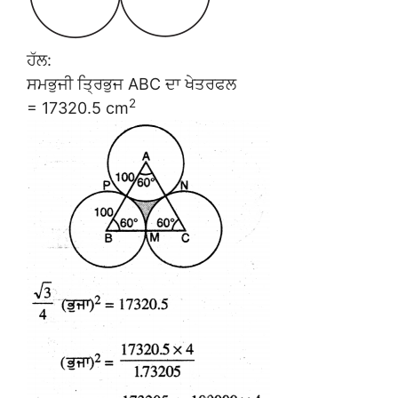
ਹੱਲ:
ਸਮਭੁਜੀ ਤ੍ਰਿਭੁਜ ABC ਦਾ ਖੇਤਰਫਲ
2
= 17320.5 cm