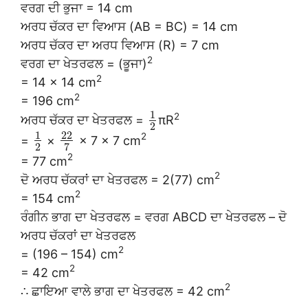
ਵਰਗ ਦੀ ਭੁਜਾ = 14 cm
ਅਰਧ ਚੱਕਰ ਦਾ ਵਿਆਸ (AB = BC) = 14 cm
ਅਰਧ ਚੱਕਰ ਦਾ ਅਰਧ ਵਿਆਸ (R) = 7 cm
2
ਵਰਗ ਦਾ ਖੇਤਰਫਲ = (ਭੂਜਾ)
2
= 14 × 14 cm
2
= 196 cm
1
2
ਅਰਧ ਚੱਕਰ ਦਾ ਖੇਤਰਫਲ =
πR
2
1
22
2
=
×
× 7 × 7 cm
2
7
2
= 77 cm
2
ਦੋ ਅਰਧ ਚੱਕਰਾਂ ਦਾ ਖੇਤਰਫਲ = 2(77) cm
2
= 154 cm
ਰੰਗੀਨ ਭਾਗ ਦਾ ਖੇਤਰਫਲ = ਵਰਗ ABCD ਦਾ ਖੇਤਰਫਲ – ਦੋ
ਅਰਧ ਚੱਕਰਾਂ ਦਾ ਖੇਤਰਫਲ
2
= (196 – 154) cm
2
= 42 cm
2
∴ ਛਾਇਆ ਵਾਲੇ ਭਾਗ ਦਾ ਖੇਤਰਫਲ = 42 cm