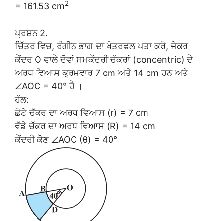
2
= 161.53 cm
ਪ੍ਰਸ਼ਨ 2.
ਚਿੱਤਰ ਵਿਚ, ਰੰਗੀਨ ਭਾਗ ਦਾ ਖੇਤਰਫਲ ਪਤਾ ਕਰੋ, ਜੇਕਰ
ਕੇਂਦਰ O ਵਾਲੇ ਦੋਵਾਂ ਸਮਕੇਂਦਰੀ ਚੱਕਰਾਂ (concentric) ਦੇ
ਅਰਧ ਵਿਆਸ ਕ੍ਰਮਵਾਰ 7 cm ਅਤੇ 14 cm ਹਨ ਅਤੇ
∠AOC = 40° ਹੈ ।
ਹੱਲ:
ਛੋਟੇ ਚੱਕਰ ਦਾ ਅਰਧ ਵਿਆਸ (r) = 7 cm
ਵੱਡੇ ਚੱਕਰ ਦਾ ਅਰਧ ਵਿਆਸ (R) = 14 cm
ਕੇਂਦਰੀ ਕੋਣ ∠AOC (θ) = 40°