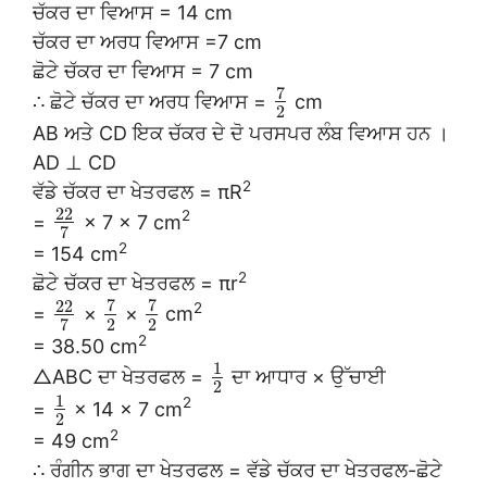
ਚੱਕਰ ਦਾ ਵਿਆਸ = 14 cm
ਚੱਕਰ ਦਾ ਅਰਧ ਵਿਆਸ =7 cm
ਛੋਟੇ ਚੱਕਰ ਦਾ ਵਿਆਸ = 7 cm
7
∴ ਛੋਟੇ ਚੱਕਰ ਦਾ ਅਰਧ ਵਿਆਸ =
cm
2
AB ਅਤੇ CD ਇਕ ਚੱਕਰ ਦੇ ਦੋ ਪਰਸਪਰ ਲੰਬ ਵਿਆਸ ਹਨ ।
AD ⊥ CD
2
ਵੱਡੇ ਚੱਕਰ ਦਾ ਖੇਤਰਫਲ = πR
22
2
=
× 7 × 7 cm
7
2
= 154 cm
2
ਛੋਟੇ ਚੱਕਰ ਦਾ ਖੇਤਰਫਲ = πr
7
7
22
2
=
×
×
cm
2
2
7
2
= 38.50 cm
1
△ABC ਦਾ ਖੇਤਰਫਲ =
ਦਾ ਆਧਾਰ × ਉੱਚਾਈ
2
1
2
=
× 14 × 7 cm
2
2
= 49 cm
∴ ਰੰਗੀਨ ਭਾਗ ਦਾ ਖੇਤਰਫਲ = ਵੱਡੇ ਚੱਕਰ ਦਾ ਖੇਤਰਫਲ-ਛੋਟੇ