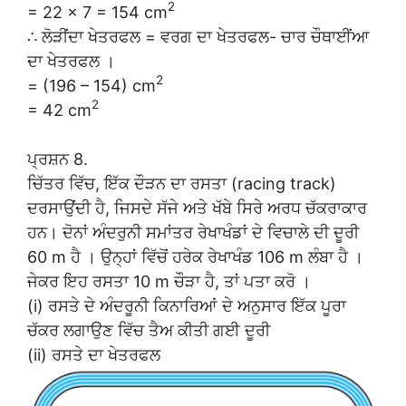
2
= 22 × 7 = 154 cm
∴ ਲੋੜੀਂਦਾ ਖੇਤਰਫਲ = ਵਰਗ ਦਾ ਖੇਤਰਫਲ- ਚਾਰ ਚੌਥਾਈਂਆ
ਦਾ ਖੇਤਰਫਲ ।
2
= (196 – 154) cm
2
= 42 cm
ਪ੍ਰਸ਼ਨ 8.
ਚਿੱਤਰ ਵਿੱਚ, ਇੱਕ ਦੌੜਨ ਦਾ ਰਸਤਾ (racing track)
ਦਰਸਾਉਂਦੀ ਹੈ, ਜਿਸਦੇ ਸੱਜੇ ਅਤੇ ਖੱਬੇ ਸਿਰੇ ਅਰਧ ਚੱਕਰਾਕਾਰ
ਹਨ। ਦੋਨਾਂ ਅੰਦਰੁਨੀ ਸਮਾਂਤਰ ਰੇਖਾਖੰਡਾਂ ਦੇ ਵਿਚਾਲੇ ਦੀ ਦੂਰੀ
60 m ਹੈ । ਉਨ੍ਹਾਂ ਵਿੱਚੋਂ ਹਰੇਕ ਰੇਖਾਖੰਡ 106 m ਲੰਬਾ ਹੈ ।
ਜੇਕਰ ਇਹ ਰਸਤਾ 10 m ਚੌੜਾ ਹੈ, ਤਾਂ ਪਤਾ ਕਰੋ ।
(i) ਰਸਤੇ ਦੇ ਅੰਦਰੂਨੀ ਕਿਨਾਰਿਆਂ ਦੇ ਅਨੁਸਾਰ ਇੱਕ ਪੂਰਾ
ਚੱਕਰ ਲਗਾਉਣ ਵਿੱਚ ਤੈਅ ਕੀਤੀ ਗਈ ਦੂਰੀ
(ii) ਰਸਤੇ ਦਾ ਖੇਤਰਫਲ