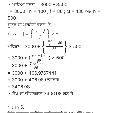
∴ ਮੱਧਿਆ ਵਰਗ = 3000 – 3500
l = 3000 ; n = 400 ; f = 86 ; cf = 130 ਅਤੇ h =
500
ਸੂਤਰ ਦਾ ਪ੍ਰਯੋਗ ਕਰਨ ‘ਤੇ,
n
{
}
−
c
f
2
ਮੱਧਕਾ = l +
× h
f
400
{
}
−
130
2
ਮੱਧਿਕਾ = 3000 +
× 500
86
200
−
130
= 3000 + (
) × 500
86
70
×
500
= 3000 +
86
= 3000 + 406.9767441
= 3000 + 406.98 (ਲਗਭਗ
= 3406.98
∴ ਸੈਂਪ ਦਾ ਜੀਵਨਕਾਲ 3406.98 ਘੰਟੇ ਹੈ ।
ਪ੍ਰਸ਼ਨ 6.