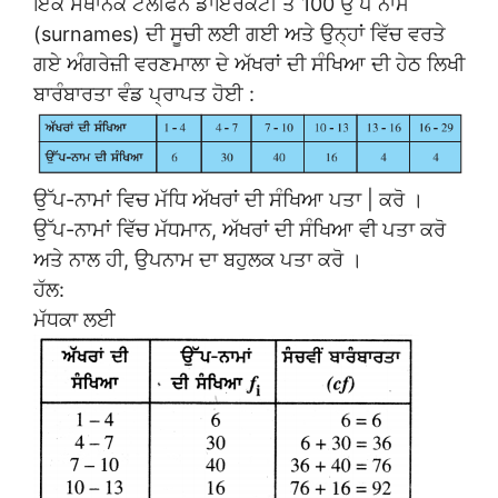
ਇੱਕ ਸਥਾਨਕ ਟੈਲੀਫੋਨ ਡਾਇਰੈਕਟੀ ਤੋਂ 100 ਉੱਪ ਨਾਮ
(surnames) ਦੀ ਸੂਚੀ ਲਈ ਗਈ ਅਤੇ ਉਨ੍ਹਾਂ ਵਿੱਚ ਵਰਤੇ
ਗਏ ਅੰਗਰੇਜ਼ੀ ਵਰਣਮਾਲਾ ਦੇ ਅੱਖਰਾਂ ਦੀ ਸੰਖਿਆ ਦੀ ਹੇਠ ਲਿਖੀ
ਬਾਰੰਬਾਰਤਾ ਵੰਡ ਪ੍ਰਾਪਤ ਹੋਈ :
ਉੱਪ-ਨਾਮਾਂ ਵਿਚ ਮੱਧਿ ਅੱਖਰਾਂ ਦੀ ਸੰਖਿਆ ਪਤਾ | ਕਰੋ ।
ਉੱਪ-ਨਾਮਾਂ ਵਿੱਚ ਮੱਧਮਾਨ, ਅੱਖਰਾਂ ਦੀ ਸੰਖਿਆ ਵੀ ਪਤਾ ਕਰੋ
ਅਤੇ ਨਾਲ ਹੀ, ਉਪਨਾਮ ਦਾ ਬਹੁਲਕ ਪਤਾ ਕਰੋ ।
ਹੱਲ:
ਮੱਧਕਾ ਲਈ