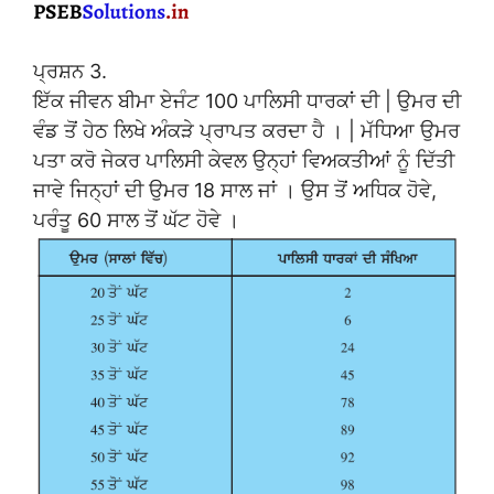
ਪ੍ਰਸ਼ਨ 3.
ਇੱਕ ਜੀਵਨ ਬੀਮਾ ਏਜੰਟ 100 ਪਾਲਿਸੀ ਧਾਰਕਾਂ ਦੀ | ਉਮਰ ਦੀ
ਵੰਡ ਤੋਂ ਹੇਠ ਲਿਖੇ ਅੰਕੜੇ ਪ੍ਰਾਪਤ ਕਰਦਾ ਹੈ । | ਮੱਧਿਆ ਉਮਰ
ਪਤਾ ਕਰੋ ਜੇਕਰ ਪਾਲਿਸੀ ਕੇਵਲ ਉਨ੍ਹਾਂ ਵਿਅਕਤੀਆਂ ਨੂੰ ਦਿੱਤੀ
ਜਾਵੇ ਜਿਨ੍ਹਾਂ ਦੀ ਉਮਰ 18 ਸਾਲ ਜਾਂ । ਉਸ ਤੋਂ ਅਧਿਕ ਹੋਵੇ,
ਪਰੰਤੂ 60 ਸਾਲ ਤੋਂ ਘੱਟ ਹੋਵੇ ।