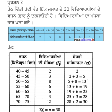
ਪ੍ਰਸ਼ਨ 7.
ਹੇਠ ਦਿੱਤੀ ਹੋਈ ਵੰਡ ਇੱਕ ਜਮਾਤ ਦੇ 30 ਵਿਦਿਆਰਥੀਆਂ ਦੇ
ਵਜਨ (ਭਾਰ ਨੂੰ ਦਰਸਾਉਂਦੀ ਹੈ । ਵਿਦਿਆਰਥੀਆਂ ਦਾ ਮੱਧਕਾ
ਭਾਰ ਪਤਾ ਕਰੋ ।
ਹੱਲ: