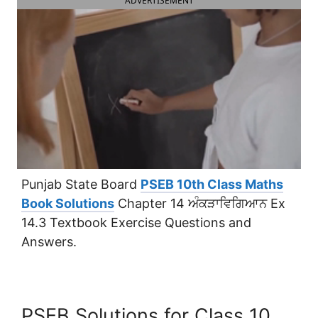
ADVERTISEMENT
Punjab State Board
PSEB 10th Class Maths
Book Solutions
Chapter 14 ਅੰਕੜਾਵਿਗਿਆਨ Ex
14.3 Textbook Exercise Questions and
Answers.
PSEB Solutions for Class 10