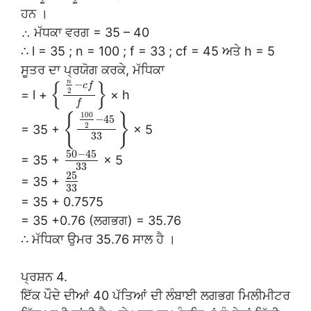
ਹਨ ।
∴ ਮੱਧਕਾ ਵਰਗ = 35 – 40
∴ l = 35 ; n = 100 ; f = 33 ; cf = 45 ਅਤੇ h = 5
ਸੂਤਰ ਦਾ ਪ੍ਰਯੋਗ ਕਰਕੇ, ਮੱਧਿਕਾ
n
{
}
−
c
f
2
= l +
× h
f
100
{
}
−
45
2
= 35 +
× 5
33
50
−
45
= 35 +
× 5
33
25
= 35 +
33
= 35 + 0.7575
= 35 +0.76 (ਲਗਭਗ) = 35.76
∴ ਮੱਧਿਕਾ ਉਮਰ 35.76 ਸਾਲ ਹੈ ।
ਪ੍ਰਸ਼ਨ 4.
ਇੱਕ ਪੌਦੇ ਦੀਆਂ 40 ਪੱਤਿਆਂ ਦੀ ਲੰਬਾਈ ਲਗਭਗ ਮਿਲੀਮੀਟਰ