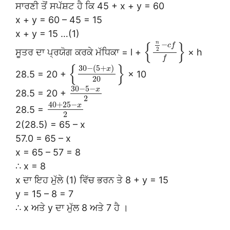
ਸਾਰਣੀ ਤੋਂ ਸਪੱਸ਼ਟ ਹੈ ਕਿ 45 + x + y = 60
x + y = 60 – 45 = 15
x + y = 15 …(1)
n
{
}
−
c
f
2
ਸੂਤਰ ਦਾ ਪ੍ਰਯੋਗ ਕਰਕੇ ਮੱਧਿਕਾ = l +
× h
f
{
}
30
−
(
5
+
)
x
28.5 = 20 +
× 10
20
30
−
5
−
x
28.5 = 20 +
2
40
+
25
−
x
28.5 =
2
2(28.5) = 65 – x
57.0 = 65 – x
x = 65 – 57 = 8
∴ x = 8
x ਦਾ ਇਹ ਮੁੱਲੇ (1) ਵਿੱਚ ਭਰਨ ਤੇ 8 + y = 15
y = 15 – 8 = 7
∴ x ਅਤੇ y ਦਾ ਮੁੱਲ 8 ਅਤੇ 7 ਹੈ ।