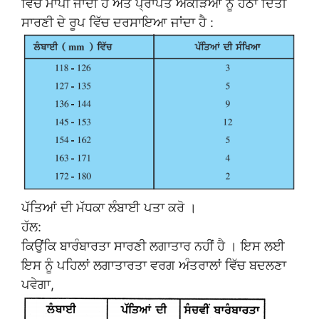
ਵਿੱਚ ਮਾਪੀ ਜਾਂਦੀ ਹੈ ਅਤੇ ਪ੍ਰਾਪਤ ਅੰਕੜਿਆਂ ਨੂੰ ਹੇਠਾਂ ਦਿੱਤੀ
ਸਾਰਣੀ ਦੇ ਰੂਪ ਵਿੱਚ ਦਰਸਾਇਆ ਜਾਂਦਾ ਹੈ :
ਪੱਤਿਆਂ ਦੀ ਮੱਧਕਾ ਲੰਬਾਈ ਪਤਾ ਕਰੋ ।
ਹੱਲ:
ਕਿਉਂਕਿ ਬਾਰੰਬਾਰਤਾ ਸਾਰਣੀ ਲਗਾਤਾਰ ਨਹੀਂ ਹੈ । ਇਸ ਲਈ
ਇਸ ਨੂੰ ਪਹਿਲਾਂ ਲਗਾਤਾਰਤਾ ਵਰਗ ਅੰਤਰਾਲਾਂ ਵਿੱਚ ਬਦਲਣਾ
ਪਵੇਗਾ,