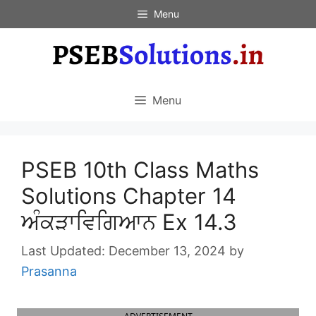
Skip
Menu
to
content
Menu
PSEB 10th Class Maths
Solutions Chapter 14
ਅੰਕੜਾਵਿਗਿਆਨ Ex 14.3
December 13, 2024
by
Prasanna