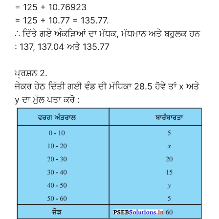
= 125 + 10.76923
= 125 + 10.77 = 135.77.
∴ ਦਿੱਤੇ ਗਏ ਅੰਕੜਿਆਂ ਦਾ ਮੱਧਕ, ਮੱਧਮਾਨ ਅਤੇ ਬਹੁਲਕ ਹਨ
: 137, 137.04 ਅਤੇ 135.77
ਪ੍ਰਸ਼ਨ 2.
ਜੇਕਰ ਹੇਠ ਦਿੱਤੀ ਗਈ ਵੰਡ ਦੀ ਮੱਧਿਕਾ 28.5 ਹੋਵੇ ਤਾਂ x ਅਤੇ
y ਦਾ ਮੁੱਲ ਪਤਾ ਕਰੋ :