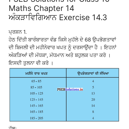
Maths Chapter 14
ਅੰਕੜਾਵਿਗਿਆਨ Exercise 14.3
ਪ੍ਰਸ਼ਨ 1.
ਹੇਠ ਦਿੱਤੀ ਬਾਰੰਬਾਰਤਾ ਵੰਡ ਕਿਸੇ ਮੁਹੱਲੇ ਦੇ 68 ਉਪਭੋਗਤਾਵਾਂ
ਦੀ ਬਿਜਲੀ ਦੀ ਮਹੀਨੇਵਾਰ ਖਪਤ ਨੂੰ ਦਰਸਾਉਂਦਾ ਹੈ । ਇਹਨਾਂ
ਅੰਕੜਿਆਂ ਦੀ ਮੱਧਕਾ, ਮੱਧਮਾਨ ਅਤੇ ਬਹੁਲਕ ਪਤਾ ਕਰੋ ।
ਇਸਦੀ ਤੁਲਨਾ ਵੀ ਕਰੋ ।
ਹੱਲ: