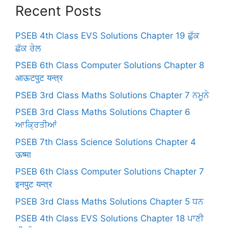
Recent Posts
PSEB 4th Class EVS Solutions Chapter 19 ਛੁੱਕ
ਛੱਕ ਰੇਲ
PSEB 6th Class Computer Solutions Chapter 8
आऊटपुट यन्त्र
PSEB 3rd Class Maths Solutions Chapter 7 ਨਮੂਨੇ
PSEB 3rd Class Maths Solutions Chapter 6
ਆਕ੍ਰਿਤੀਆਂ
PSEB 7th Class Science Solutions Chapter 4
ऊष्मा
PSEB 6th Class Computer Solutions Chapter 7
इनपुट यन्त्र
PSEB 3rd Class Maths Solutions Chapter 5 ਧਨ
PSEB 4th Class EVS Solutions Chapter 18 ਪਾਣੀ