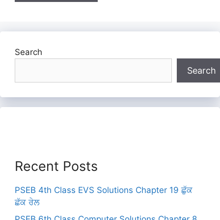
Search
Search
Recent Posts
PSEB 4th Class EVS Solutions Chapter 19 ਛੁੱਕ
ਛੱਕ ਰੇਲ
PSEB 6th Class Computer Solutions Chapter 8