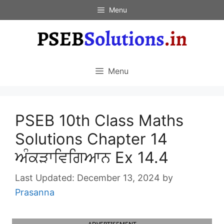
Skip
Menu
to
content
Menu
PSEB 10th Class Maths
Solutions Chapter 14
ਅੰਕੜਾਵਿਗਿਆਨ Ex 14.4
December 13, 2024
by
Prasanna