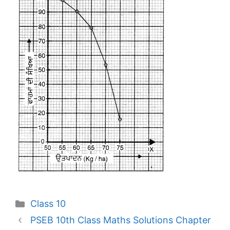
Categories
Class 10
PSEB 10th Class Maths Solutions Chapter