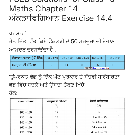
Maths Chapter 14
ਅੰਕੜਾਵਿਗਿਆਨ Exercise 14.4
ਪ੍ਰਸ਼ਨ 1.
ਹੇਠ ਦਿੱਤਾ ਵੰਡ ਕਿਸੇ ਫੈਕਟਰੀ ਦੇ 50 ਮਜ਼ਦੂਰਾਂ ਦੀ ਰੋਜਾਨਾ
ਆਮਦਨ ਦਰਸਾਉਂਦਾ ਹੈ :
‘ਉਪਰੋਕਤ ਵੰਡ ਨੂੰ ਇੱਕ ਘੱਟ ਪ੍ਰਕਾਰ ਦੇ ਸੰਚਵੀਂ ਬਾਰੰਬਾਰਤਾ
ਵੰਡ ਵਿੱਚ ਬਦਲੋ ਅਤੇ ਉਸਦਾ ਤੋਰਣ ਖਿੱਚੋ ।
ਹੱਲ: