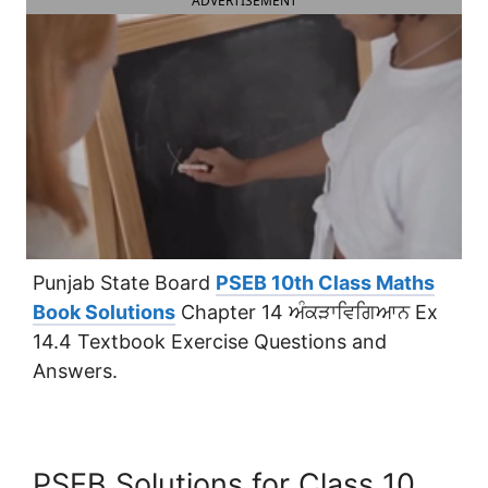
ADVERTISEMENT
Punjab State Board
PSEB 10th Class Maths
Book Solutions
Chapter 14 ਅੰਕੜਾਵਿਗਿਆਨ Ex
14.4 Textbook Exercise Questions and
Answers.
PSEB Solutions for Class 10