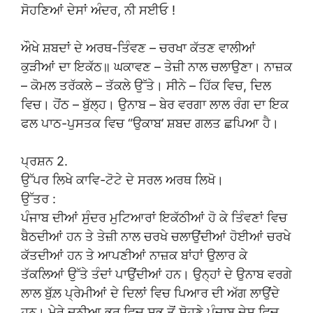
ਸੋਹਣਿਆਂ ਦੇਸਾਂ ਅੰਦਰ, ਨੀ ਸਈਓ !
ਔਖੇ ਸ਼ਬਦਾਂ ਦੇ ਅਰਥ-ਤਿੰਵਣ – ਚਰਖਾ ਕੱਤਣ ਵਾਲੀਆਂ
ਕੁੜੀਆਂ ਦਾ ਇਕੱਠ॥ ਘਕਾਵਣ – ਤੇਜ਼ੀ ਨਾਲ ਚਲਾਉਣਾ। ਨਾਜ਼ਕ
– ਕੋਮਲ ਤਰੱਕਲੇ – ਤੱਕਲੇ ਉੱਤੇ। ਸੀਨੇ – ਹਿੱਕ ਵਿਚ, ਦਿਲ
ਵਿਚ। ਹੋਂਠ – ਬੁੱਲ੍ਹ। ਉਨਾਬ – ਬੇਰ ਵਰਗਾ ਲਾਲ ਰੰਗ ਦਾ ਇਕ
ਫਲ ਪਾਠ-ਪੁਸਤਕ ਵਿਚ “ਉਕਾਬ’ ਸ਼ਬਦ ਗਲਤ ਛਪਿਆ ਹੈ।
ਪ੍ਰਸ਼ਨ 2.
ਉੱਪਰ ਲਿਖੇ ਕਾਵਿ-ਟੋਟੇ ਦੇ ਸਰਲ ਅਰਥ ਲਿਖੋ।
ਉੱਤਰ :
ਪੰਜਾਬ ਦੀਆਂ ਸੁੰਦਰ ਮੁਟਿਆਰਾਂ ਇਕੱਠੀਆਂ ਹੋ ਕੇ ਤਿੰਵਣਾਂ ਵਿਚ
ਬੈਠਦੀਆਂ ਹਨ ਤੇ ਤੇਜ਼ੀ ਨਾਲ ਚਰਖੇ ਚਲਾਉਂਦੀਆਂ ਹੋਈਆਂ ਚਰਖੇ
ਕੱਤਦੀਆਂ ਹਨ ਤੇ ਆਪਣੀਆਂ ਨਾਜ਼ਕ ਬਾਂਹਾਂ ਉਲਾਰ ਕੇ
ਤੱਕਲਿਆਂ ਉੱਤੇ ਤੰਦਾਂ ਪਾਉਂਦੀਆਂ ਹਨ। ਉਨ੍ਹਾਂ ਦੇ ਉਨਾਬ ਵਰਗੇ
ਲਾਲ ਬੁੱਲ਼ ਪ੍ਰੇਮੀਆਂ ਦੇ ਦਿਲਾਂ ਵਿਚ ਪਿਆਰ ਦੀ ਅੱਗ ਲਾਉਂਦੇ
ਹਨ। ਮੇਰੇ ਦੁਨੀਆ ਭਰ ਵਿਚ ਸਭ ਤੋਂ ਸੋਹਣੇ ਪੰਜਾਬ ਦੇਸ਼ ਵਿਚ