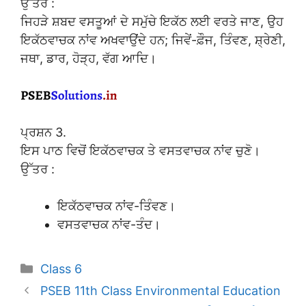
ਉੱਤਰ :
ਜਿਹੜੇ ਸ਼ਬਦ ਵਸਤੂਆਂ ਦੇ ਸਮੁੱਚੇ ਇਕੱਠ ਲਈ ਵਰਤੇ ਜਾਣ, ਉਹ
ਇਕੱਠਵਾਚਕ ਨਾਂਵ ਅਖਵਾਉਂਦੇ ਹਨ; ਜਿਵੇਂ-ਫ਼ੌਜ, ਤਿੰਵਣ, ਸ਼੍ਰੇਣੀ,
ਜਥਾ, ਡਾਰ, ਹੋੜ੍ਹ, ਵੱਗ ਆਦਿ।
ਪ੍ਰਸ਼ਨ 3.
ਇਸ ਪਾਠ ਵਿਚੋਂ ਇਕੱਠਵਾਚਕ ਤੇ ਵਸਤਵਾਚਕ ਨਾਂਵ ਚੁਣੋ।
ਉੱਤਰ :
ਇਕੱਠਵਾਚਕ ਨਾਂਵ-ਤਿੰਵਣ।
ਵਸਤਵਾਚਕ ਨਾਂਵ-ਤੰਦ।
Categories
Class 6
PSEB 11th Class Environmental Education