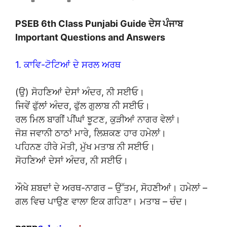
PSEB 6th Class Punjabi Guide ਦੇਸ ਪੰਜਾਬ
Important Questions and Answers
1. ਕਾਵਿ-ਟੋਟਿਆਂ ਦੇ ਸਰਲ ਅਰਥ
(ਉ) ਸੋਹਣਿਆਂ ਦੇਸਾਂ ਅੰਦਰ, ਨੀ ਸਈਓ।
ਜਿਵੇਂ ਫੁੱਲਾਂ ਅੰਦਰ, ਫੁੱਲ ਗੁਲਾਬ ਨੀ ਸਈਓ।
ਰਲ ਮਿਲ ਬਾਗੀਂ ਪੀਂਘਾਂ ਝੂਟਣ, ਕੁੜੀਆਂ ਨਾਗਰ ਵੇਲਾਂ।
ਜੋਸ਼ ਜਵਾਨੀ ਠਾਠਾਂ ਮਾਰੇ, ਲਿਸ਼ਕਣ ਹਾਰ ਹਮੇਲਾਂ।
ਪਹਿਨਣ ਹੀਰੇ ਮੋਤੀ, ਮੁੱਖ ਮਤਾਬ ਨੀ ਸਈਓ।
ਸੋਹਣਿਆਂ ਦੇਸਾਂ ਅੰਦਰ, ਨੀ ਸਈਓ।
ਔਖੇ ਸ਼ਬਦਾਂ ਦੇ ਅਰਥ-ਨਾਗਰ – ਉੱਤਮ, ਸੋਹਣੀਆਂ। ਹਮੇਲਾਂ –
ਗਲ ਵਿਚ ਪਾਉਣ ਵਾਲਾ ਇਕ ਗਹਿਣਾ। ਮਤਾਬ – ਚੰਦ।