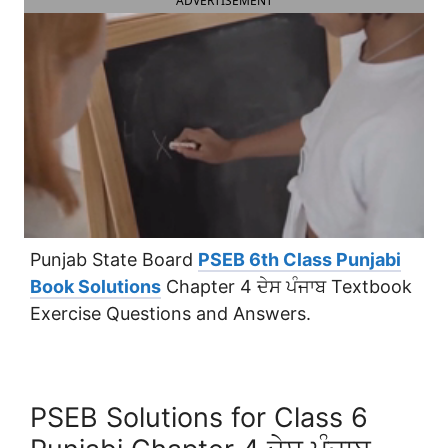
ADVERTISEMENT
Punjab State Board
PSEB 6th Class Punjabi
Book Solutions
Chapter 4 ਦੇਸ ਪੰਜਾਬ Textbook
Exercise Questions and Answers.
PSEB Solutions for Class 6