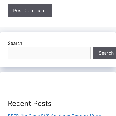
Search
Search
Recent Posts
PSEB 4th Class EVS Solutions Chapter 19 ਛੁੱਕ