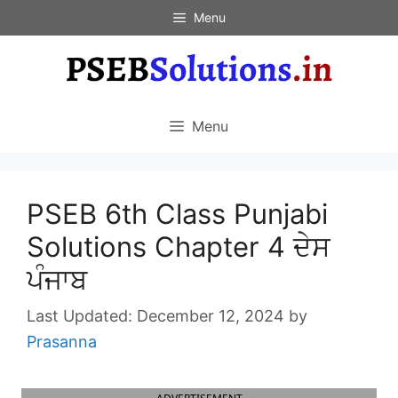
Skip
Menu
to
content
Menu
PSEB 6th Class Punjabi
Solutions Chapter 4 ਦੇਸ
ਪੰਜਾਬ
December 12, 2024
by
Prasanna