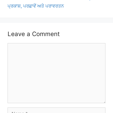
ਪ੍ਰਕਾਸ਼, ਪਰਛਾਵੇਂ ਅਤੇ ਪਰਾਵਰਤਨ
Leave a Comment
Comment
Name