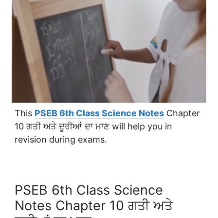
This
PSEB 6th Class Science Notes
Chapter
10 ਗਤੀ ਅਤੇ ਦੂਰੀਆਂ ਦਾ ਮਾਣ will help you in
revision during exams.
PSEB 6th Class Science
Notes Chapter 10 ਗਤੀ ਅਤੇ